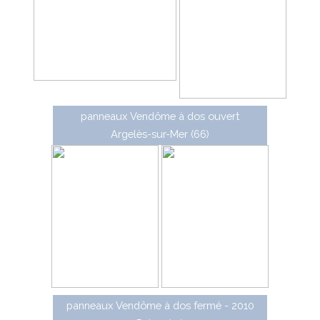
panneaux Vendôme à dos ouvert
Argelès-sur-Mer (66)
panneaux Vendôme à dos fermé - 2010