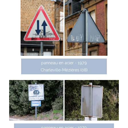
panneau en acier - 1979
Charleville-Mézières (08)
panneau en acier - 1979