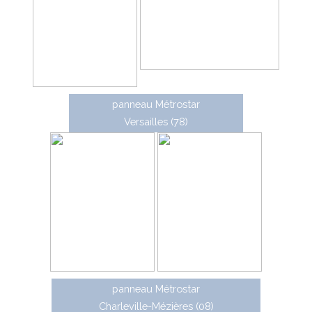
panneau Métrostar
Versailles (78)
panneau Métrostar
Charleville-Mézières (08)