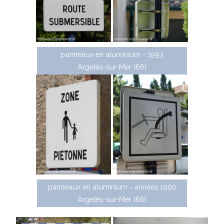
panneaux en aluminium - 1993
Argelès-sur-Mer (66)
panneaux en aluminium - années 1990
Argelès-sur-Mer (66)