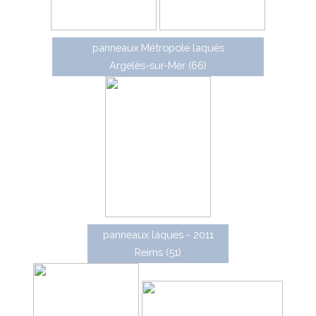
panneaux Métropole laqués
Argelès-sur-Mer (66)
panneaux laqués - 2011
Reims (51)