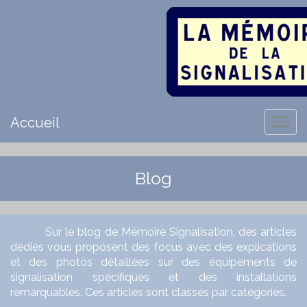
Accueil
Blog
Sur le blog de Mémoire Signalisation, des articles
dédiés vous proposent des focus avec des explications
et des photos détaillées sur des équipements de
signalisation spécifiques et des installations
remarquables. Ces articles sont classés par catégories.