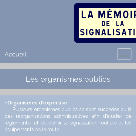
Accueil
Les organismes publics
• Organismes d'expertise
Plusieurs organismes publics se sont succédés au fil
des réorganisations administratives afin d'étudier, de
réglementer et de définir la signalisation routière et les
équipements de la route.