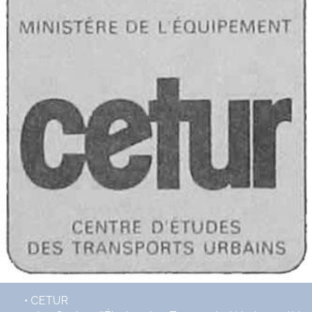
• CETUR