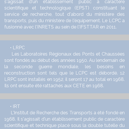
s'agissait d'un établissement public à caractère
scientifique et technologique (EPST) constituant le
service de recherche, tout d'abord du ministère des
transports, puis du ministère de l'équipement. Le LCPC a
fusionné avec l'INRETS au sein de l'IFSTTAR en 2011.
• LRPC
Les Laboratoires Régionaux des Ponts et Chaussées
sont fondés au début des années 1950. Au lendemain de
la seconde guerre mondiale, les besoins en
reconstruction sont tels que le LCPC est débordé. 12
LRPC sont installés en 1952, il seront 17 au total en 1968.
Ils ont ensuite été rattachés aux CETE en 1968.
• IRT
L'Institut de Recherche des Transports a été fondé en
1968. Il s'agissait d'un établissement public de caractère
scientifique et technique placé sous la double tutelle du