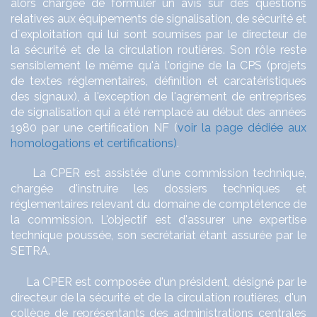
alors chargée de formuler un avis sur d
es questions
relatives aux équipements de
signalisation, de sécurité et
d´exploitation qui lui sont soumises par le directeur de
la
sécurité et de la circulation routières. Son rôle reste
sensiblement le même qu'à l'origine de la CPS (projets
de textes réglementaires, définition et carcatéristiques
des signaux), à l'exception de l'agrément de entreprises
de signalisation qui a été remplacé au début des années
1980 par une certification NF (
voir la page dédiée aux
homologations et certifications)
.
La CPER est assistée d'une commission technique,
chargée d'
instruire les dossiers techniques et
réglementaires
relevant du domaine de comptétence de
la commission. L'objectif est d'assurer une expertise
technique poussée, son secrétariat étant assurée par le
SETRA.
La CPER est composée d'un président, désigné par le
directeur de la sécurité et de la circulation routières, d'un
collège de représentants des administrations centrales