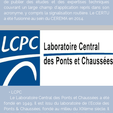
de publier des études et des expertises techniques
couvrant un large champ d'application repris dans son
acronyme, y compris la signalisation routière. Le CERTU
a été fusionné au sein du CEREMA en 2014.
• LCPC
Le Laboratoire Central des Ponts et Chaussées a été
fondé en 1949. Il est issu du laboratoire de l'Ecole des
Ponts & Chaussées, fondé au milieu du XIXème siècle. Il