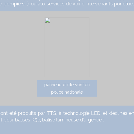
e, pompiers...), ou aux services de voirie intervenants ponctue
panneau d'intervention
police nationale
é produits par TTS, à technologie LED, et déclinés en plus
nt pour balises K5c, balise lumineuse d'urgence :