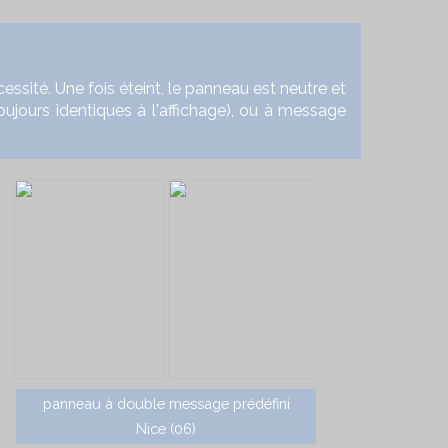
té. Une fois éteint, le panneau est neutre et
oujours identiques à l'affichage), ou à message
panneau à double message prédéfini
Nice (06)