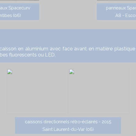
aux Spacecurv
panneaux Spa
ntibes (06)
A8 - Esco
son en aluminium avec face avant en matière plastique rec
ubes fluorescents ou LED.
caissons directionnels rétro-éclairés - 2015
Saint Laurent-du-Var (06)