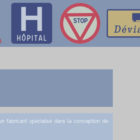
fabricant spécialisé dans la conception de