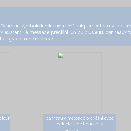
her un symbole lumineux à LED uniquement en cas de nécessi
 existent : à message prédifini (un ou plusieurs panneaux t
chés grâce à une matrice).
cteur
panneau à message prédéfini avec
détecteur de bouchons