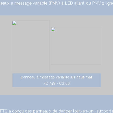
 message variable (PMV) à LED allant du PMV 2 lignes, 
panneau à message variable sur haut-mât
RD 918 - CG 66
 a conçu des panneaux de danger tout-en-un : support rep