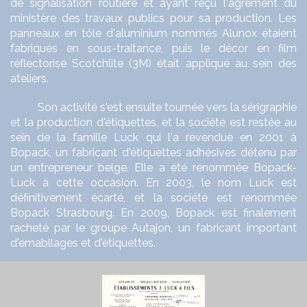
de signalisation routière et ayant reçu l'agrément du
ministère des travaux publics pour sa production. Les
panneaux en tôle d'aluminium nommés Alunox étaient
fabriqués en sous-traitance, puis le décor en film
réflectorisé Scotchlite (3M) était appliqué au sein des
ateliers.
Son activité s'est ensuite tournée vers la sérigraphie
et la production d'étiquettes, et la société est restée au
sein de la famille Luck qui l'a revendue en 2001 à
Bopack, un fabricant d'étiquettes adhésives détenu par
un entrepreneur belge. Elle a été renommée Bopack-
Luck à cette occasion. En 2003, le nom Luck est
définitivement écarté, et la société est renommée
Bopack Strasbourg. En 2009, Bopack est finalement
racheté par le groupe Autajon, un fabricant important
d'emabllages et d'étiquettes.