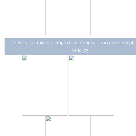
panneaux Trafic de temps de parcours du boulevard périph
Paris (75)