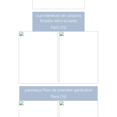
vue intérieure de caissons
Brasilia rétro-éclairés
Paris (75)
panneaux Paris de première génération
Paris (75)