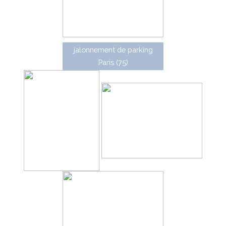
jalonnement de parking
Paris (75)