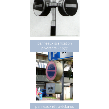
panneaux sur fixation
pivotante - 1977
panneaux rétro-éclairés