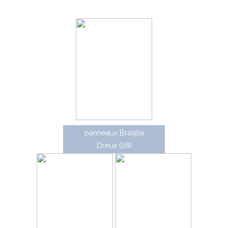
jalonnement piéton
panneaux Brasilia
Dreux (28)