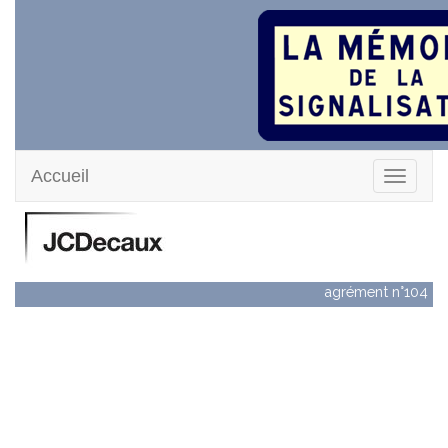
Accueil
JCDecaux
agrément n°104
JCDecaux est fondée en 1964 par Jean-
Claude Decaux qui met au point un nouveau concept : le
financement du mobilier urbain par la publicité. Dans le
prolongement de ses activités de mobilier urbain,
JCDecaux a développé en 1974 des panneaux de
signalisation mis à disposition gratuitement aux villes