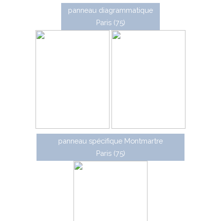
panneau diagrammatique
Paris (75)
panneau spécifique Montmartre
Paris (75)