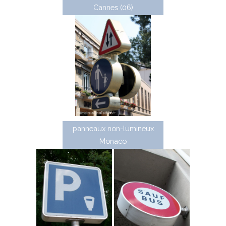
Cannes (06)
panneaux non-lumineux
Monaco