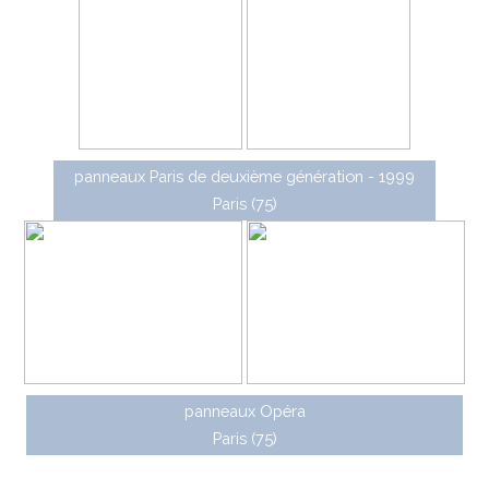
panneaux Paris de deuxième génération - 1999
Paris (75)
panneaux Opéra
Paris (75)
Des caissons rétro-éclairés de dimensions