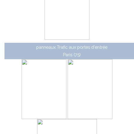
panneaux Trafic aux portes d'entrée
Paris (75)